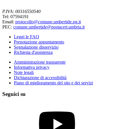
P.IVA: 00316550540
Tel: 07594191
Email:
protocollo@comune.umbertide.pg.it
PEC:
comune.umbertide@postacert.umbria.it
Leggi le FAQ
Prenotazione appuntamento
Segnalazione disservizio
Richiesta d'assistenza
Amministrazione trasparente
Informativa privacy
Note legali
Dichiarazione di accessibilità
Piano di miglioramento del sito e dei servizi
Seguici su