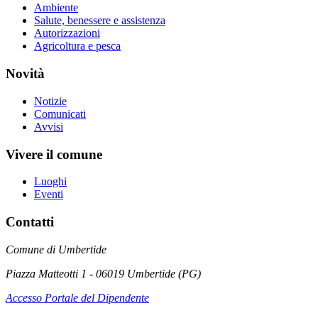
Ambiente
Salute, benessere e assistenza
Autorizzazioni
Agricoltura e pesca
Novità
Notizie
Comunicati
Avvisi
Vivere il comune
Luoghi
Eventi
Contatti
Comune di Umbertide
Piazza Matteotti 1 - 06019 Umbertide (PG)
Accesso Portale del Dipendente