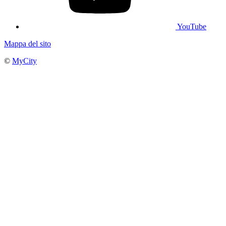
YouTube
Mappa del sito
©
MyCity