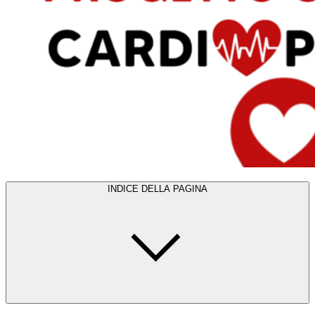
INDICE DELLA PAGINA