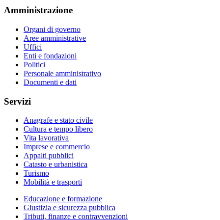
Amministrazione
Organi di governo
Aree amministrative
Uffici
Enti e fondazioni
Politici
Personale amministrativo
Documenti e dati
Servizi
Anagrafe e stato civile
Cultura e tempo libero
Vita lavorativa
Imprese e commercio
Appalti pubblici
Catasto e urbanistica
Turismo
Mobilità e trasporti
Educazione e formazione
Giustizia e sicurezza pubblica
Tributi, finanze e contravvenzioni