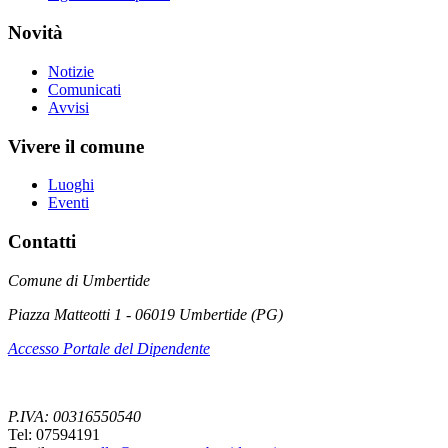
Novità
Notizie
Comunicati
Avvisi
Vivere il comune
Luoghi
Eventi
Contatti
Comune di Umbertide
Piazza Matteotti 1 - 06019 Umbertide (PG)
Accesso Portale del Dipendente
P.IVA: 00316550540
Tel: 07594191