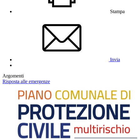
Stampa
Invia
Argomenti
Risposta alle emergenze