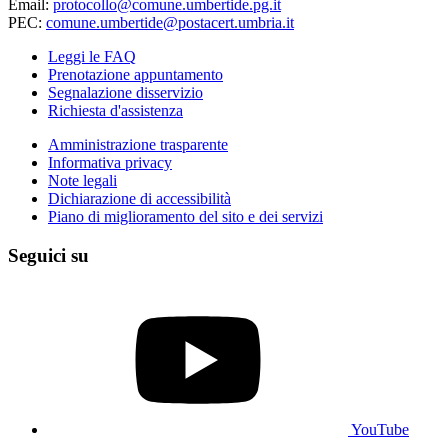
Email:
protocollo@comune.umbertide.pg.it
PEC:
comune.umbertide@postacert.umbria.it
Leggi le FAQ
Prenotazione appuntamento
Segnalazione disservizio
Richiesta d'assistenza
Amministrazione trasparente
Informativa privacy
Note legali
Dichiarazione di accessibilità
Piano di miglioramento del sito e dei servizi
Seguici su
YouTube