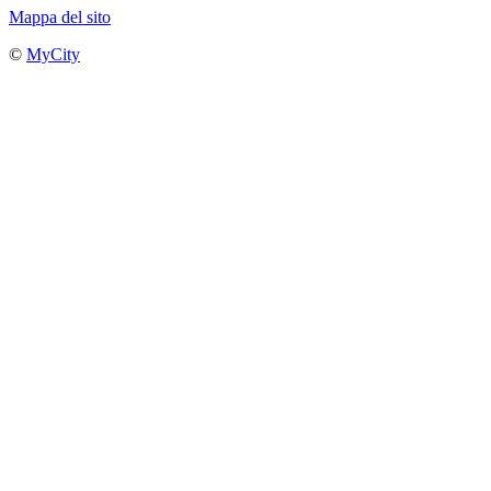
Mappa del sito
©
MyCity