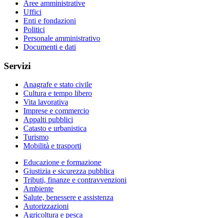
Aree amministrative
Uffici
Enti e fondazioni
Politici
Personale amministrativo
Documenti e dati
Servizi
Anagrafe e stato civile
Cultura e tempo libero
Vita lavorativa
Imprese e commercio
Appalti pubblici
Catasto e urbanistica
Turismo
Mobilità e trasporti
Educazione e formazione
Giustizia e sicurezza pubblica
Tributi, finanze e contravvenzioni
Ambiente
Salute, benessere e assistenza
Autorizzazioni
Agricoltura e pesca