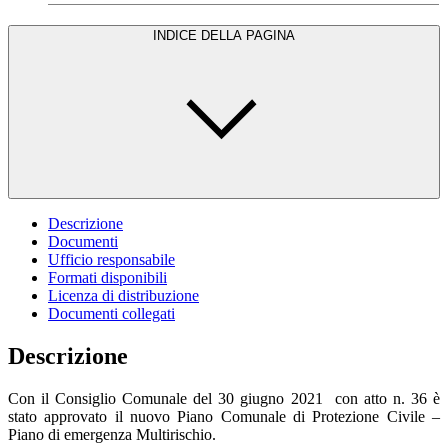
INDICE DELLA PAGINA
Descrizione
Documenti
Ufficio responsabile
Formati disponibili
Licenza di distribuzione
Documenti collegati
Descrizione
Con il Consiglio Comunale del 30 giugno 2021 con atto n. 36 è
stato approvato il nuovo Piano Comunale di Protezione Civile –
Piano di emergenza Multirischio.